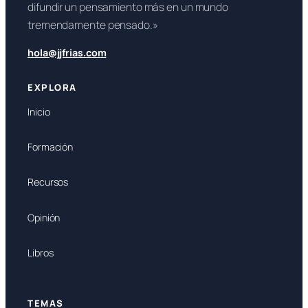
difundir un pensamiento más en un mundo
tremendamente pensado.»
hola@jjfrias.com
EXPLORA
Inicio
Formación
Recursos
Opinión
Libros
TEMAS