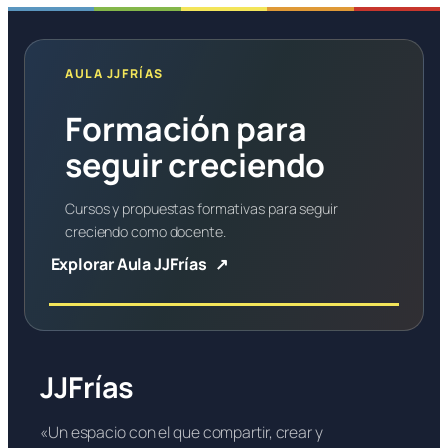
AULA JJFRÍAS
Formación para
seguir creciendo
Cursos y propuestas formativas para seguir
creciendo como docente.
Explorar Aula JJFrías
JJFrías
«Un espacio con el que compartir, crear y