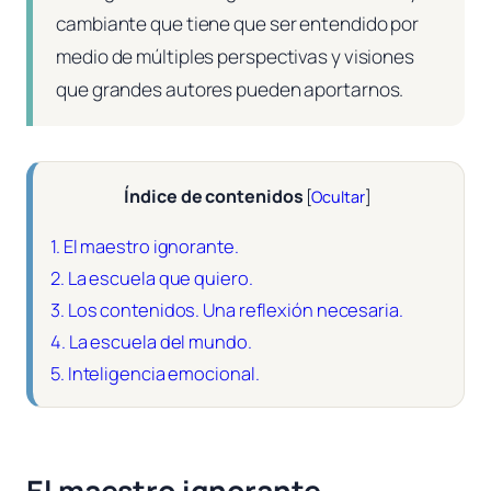
cambiante que tiene que ser entendido por
medio de múltiples perspectivas y visiones
que grandes autores pueden aportarnos.
Índice de contenidos
[
Ocultar
]
1.
El maestro ignorante.
2.
La escuela que quiero.
3.
Los contenidos. Una reflexión necesaria.
4.
La escuela del mundo.
5.
Inteligencia emocional.
El maestro ignorante.