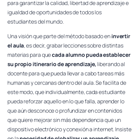
para garantizar la calidad, libertad de aprendizaje e
igualdad de oportunidades de todos los
estudiantes del mundo.
Una visión que parte del método basado en
invertir
el aula
, es decir, grabar lecciones sobre distintas
materias para que
cada alumno pueda establecer
su propio itinerario de aprendizaje,
liberando al
docente para que pueda llevar a cabo tareas más
humanas y cercanas dentro del aula. Se facilita de
este modo, que individualmente, cada estudiante
pueda reforzar aquello en lo que falla, aprender lo
que aún desconoce o profundizar en contenidos
que quiere mejorar sin más dependencia que un
dispositivo electrónico y conexión a internet. Insiste
en la
necesidad de globalizar un aprendizaje