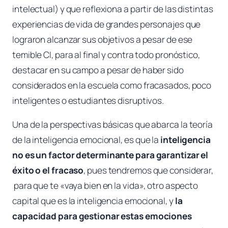
intelectual) y que reflexiona a partir de las distintas
experiencias de vida de grandes personajes que
lograron alcanzar sus objetivos a pesar de ese
temible CI, para al final y contra todo pronóstico,
destacar en su campo a pesar de haber sido
considerados en la escuela como fracasados, poco
inteligentes o estudiantes disruptivos.
Una de la perspectivas básicas que abarca la
teoría
de la inteligencia emocional
, es que la
inteligencia
no es un factor determinante para garantizar el
éxito o el fracaso
, pues tendremos que considerar,
para que te «vaya bien en la vida», otro aspecto
capital que es la inteligencia emocional, y
la
capacidad para gestionar estas emociones