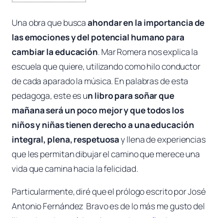
Una obra que busca
ahondar en la importancia de
las emociones y del potencial humano para
cambiar la educación
. Mar Romera nos explica la
escuela que quiere, utilizando como hilo conductor
de cada aparado la música. En palabras de esta
pedagoga, este es
u
n libro para soñar que
mañana será un poco mejor y que todos los
niños y niñas tienen derecho a una educación
integral, plena, respetuosa
y llena de experiencias
que les permitan dibujar el camino que merece una
vida que camina hacia la felicidad.
Particularmente, diré que el prólogo escrito por José
Antonio Fernández Bravo es de lo más me gusto del