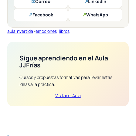
✉
↗
Correo
LinkedIn
↗
↗
Facebook
WhatsApp
aula invertida
 · 
emociones
 · 
libros
Sigue aprendiendo en el Aula
JJFrías
Cursos y propuestas formativas para llevar estas
ideas a la práctica.
Visitar el Aula