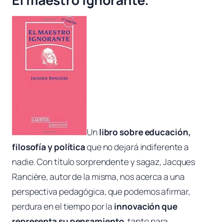
Un
libro sobre educación,
filosofía y política
que no dejará indiferente a
nadie. Con título sorprendente y sagaz, Jacques
Rancière, autor de la misma, nos acerca a una
perspectiva pedagógica, que podemos afirmar,
perdura en el tiempo por la
innovación que
representa su pensamiento
, tanto para