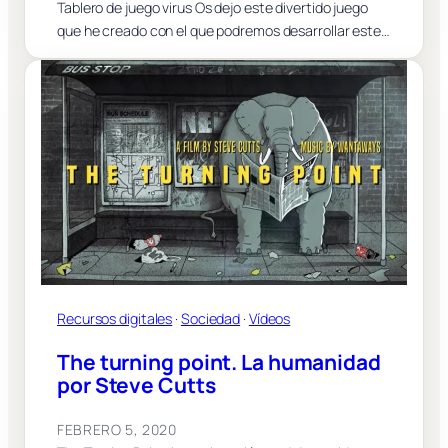
Tablero de juego virus Os dejo este divertido juego
que he creado con el que podremos desarrollar este…
Recursos digitales
 · 
Sociedad
 · 
Vídeos
The turning point. La humanidad
por Steve Cutts
FEBRERO 5, 2020