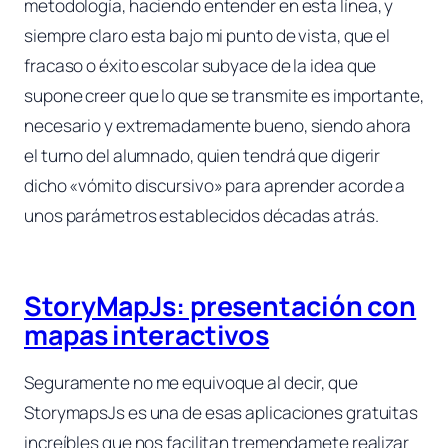
metodología, haciendo entender en esta línea, y
siempre claro esta bajo mi punto de vista, que el
fracaso o éxito escolar subyace de la idea que
supone creer que lo que se transmite es importante,
necesario y extremadamente bueno, siendo ahora
el turno del alumnado, quien tendrá que digerir
dicho
«vómito discursivo»
para aprender acorde a
unos parámetros establecidos décadas atrás.
StoryMapJs: presentación con
mapas interactivos
Seguramente no me equivoque al decir, que
StorymapsJs es una de esas aplicaciones gratuitas
increíbles que nos facilitan tremendamete realizar