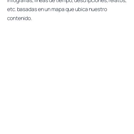
infografías, líneas de tiempo, descripciones, relatos,
etc. basadas en un mapa que ubica nuestro
contenido.