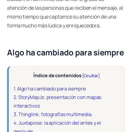
atención de las personas que reciben el mensaje, al
mismo tiempo que captamos su atención de una
forma mucho más lúdica y enriquecedora.
Algo ha cambiado para siempre
Índice de contenidos
[
Ocultar
]
1.
Algo ha cambiado para siempre
2.
StoryMapJs: presentación con mapas
interactivos
3.
Thinglink: fotografías multimedia.
4.
Juxtapose: la aplicación del antes y el
después