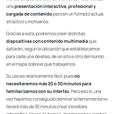
una
presentación interactiva, profesional y
cargada de contenido
pero en un formato actual,
atractivo y motivante.
Gracias a esta, podremos crear distintas
diapositivas con contenido multimedia
que
saltarán, según la ubicación que establezcamos
para cada una de ellas, de un sito a otro del mundo
en el mapa sobre el que trabajemos.
Su uso es relativamente fácil, pues
no
necesitaremos más 20 o 30 minutos para
familiarizamos con su interfaz
. Pero eso sí, una
vez hayamos conseguido dominar la herramienta no
llevará más de 30 minutos crear increíbles