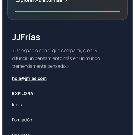
JJFrías
«Un espacio con el que compartir, crear y
difundir un pensamiento más en un mundo
tremendamente pensado.»
hola@jjfrias.com
EXPLORA
Inicio
Formación