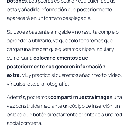
botones
. Los podrás colocar en cualquier lado de
esta y añadirle información que posteriormente
aparecerá en un formato desplegable.
Su uso es bastante amigable y no resulta complejo
aprender a utilizarlo, ya que solo tendremos que
cargar una imagen que queramos hipervincular y
comenzar a
colocar elementos que
posteriormente nos generen información
extra.
Muy práctico si queremos añadir texto, vídeo,
vínculos, etc. a la fotografía.
Además, podremos
compartir nuestra imagen
una
vez construida mediante un código de inserción, un
enlace o un botón directamente orientado a una red
social concreta.