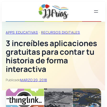
Saltar
al
contenido
APPS EDUCATIVAS
 · 
RECURSOS DIGITALES
3 increíbles aplicaciones
gratuitas para contar tu
historia de forma
interactiva
Publicado
MARZO 20, 2018