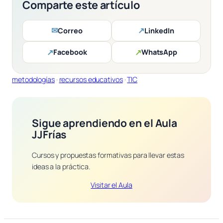
Comparte este artículo
✉
↗
Correo
LinkedIn
↗
↗
Facebook
WhatsApp
metodologías
 · 
recursos educativos
 · 
TIC
Sigue aprendiendo en el Aula
JJFrías
Cursos y propuestas formativas para llevar estas
ideas a la práctica.
Visitar el Aula