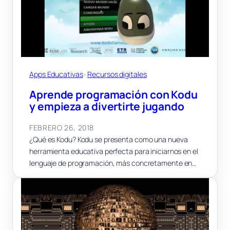
Apps Educativas
 · 
Recursos digitales
Aprende programación con Kodu
y empieza a divertirte jugando
FEBRERO 26, 2018
¿Qué es Kodu? Kodu se presenta como una nueva
herramienta educativa perfecta para iniciarnos en el
lenguaje de programación, más concretamente en…