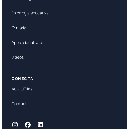
Psicología educativa
Primaria
Apps educativas
Vídeos
CONECTA
Aula JJFrías
Contacto
Instagram
Facebook
LinkedIn