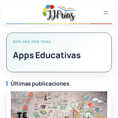
Saltar
al
contenido
EXPLORA POR TEMA
Apps Educativas
Últimas publicaciones