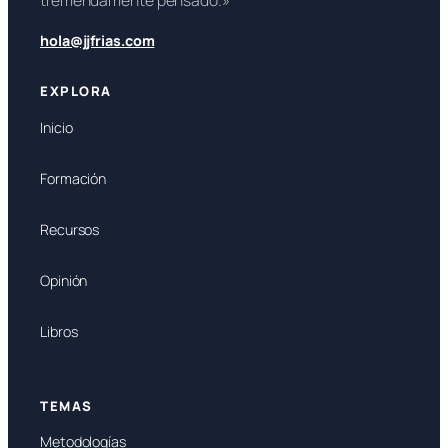
tremendamente pensado.»
hola@jjfrias.com
EXPLORA
Inicio
Formación
Recursos
Opinión
Libros
TEMAS
Metodologías