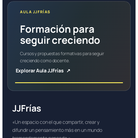
AULA JJFRÍAS
Formación para
seguir creciendo
Cursos y propuestas formativas para seguir
creciendo como docente.
Explorar Aula JJFrías
JJFrías
«Un espacio con el que compartir, crear y
difundir un pensamiento más en un mundo