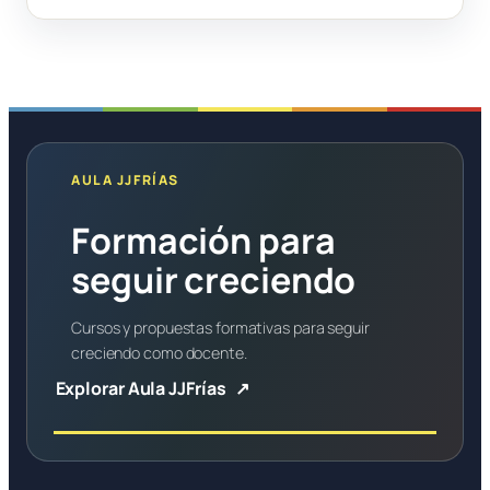
AULA JJFRÍAS
Formación para
seguir creciendo
Cursos y propuestas formativas para seguir
creciendo como docente.
Explorar Aula JJFrías