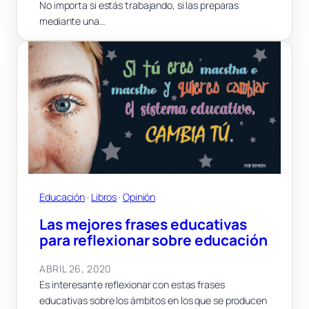
No importa si estás trabajando, si las preparas
mediante una…
Educación
 · 
Libros
 · 
Opinión
Las mejores frases educativas
para reflexionar sobre educación
ABRIL 26, 2020
Es interesante reflexionar con estas frases
educativas sobre los ámbitos en los que se producen