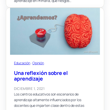
aprendizaje en Primaria, qué riesgos…
Educación
 · 
Opinión
Una reflexión sobre el
aprendizaje
DICIEMBRE 1, 2021
Los centros educativos son escenarios de
aprendizaje altamente influenciados por los
docentes que imparten clase dentro de estas