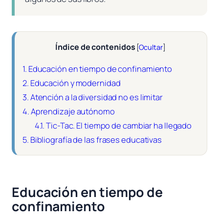
Índice de contenidos
[
Ocultar
]
1.
Educación en tiempo de confinamiento
2.
Educación y modernidad
3.
Atención a la diversidad no es limitar
4.
Aprendizaje autónomo
4.1.
Tic-Tac. El tiempo de cambiar ha llegado
5.
Bibliografía de las frases educativas
Educación en tiempo de
confinamiento