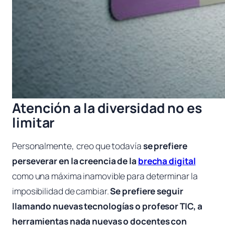
Atención a la diversidad no es
limitar
Personalmente, creo que todavía
se prefiere
perseverar en la creencia de la
brecha digital
como una máxima inamovible para determinar la
imposibilidad de cambiar.
Se prefiere seguir
llamando nuevas tecnologías o profesor TIC, a
herramientas nada nuevas o docentes con