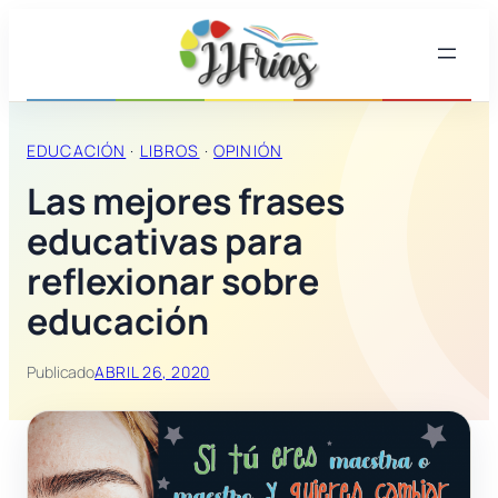
EDUCACIÓN
 · 
LIBROS
 · 
OPINIÓN
Las mejores frases
educativas para
reflexionar sobre
educación
Publicado
ABRIL 26, 2020