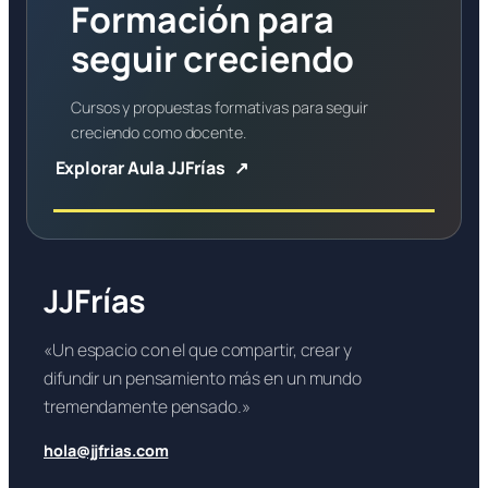
Formación para
seguir creciendo
Cursos y propuestas formativas para seguir
creciendo como docente.
Explorar Aula JJFrías
JJFrías
«Un espacio con el que compartir, crear y
difundir un pensamiento más en un mundo
tremendamente pensado.»
hola@jjfrias.com