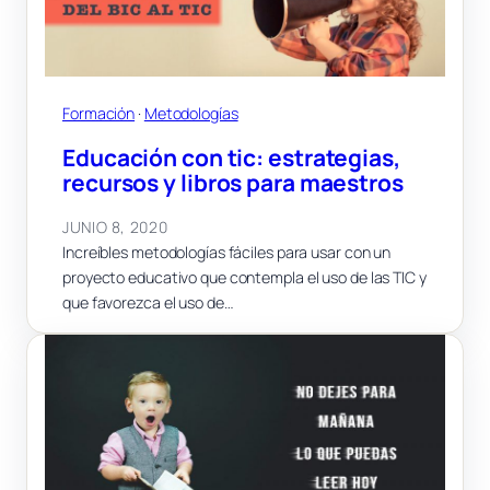
Formación
 · 
Metodologías
Educación con tic: estrategias,
recursos y libros para maestros
JUNIO 8, 2020
Increíbles metodologías fáciles para usar con un
proyecto educativo que contempla el uso de las TIC y
que favorezca el uso de…