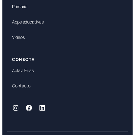
Primaria
Apps educativas
Vídeos
CONECTA
Aula JJFrías
Contacto
Instagram
Facebook
LinkedIn