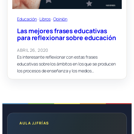
Educación
 · 
Libros
 · 
Opinión
Las mejores frases educativas
para reflexionar sobre educación
ABRIL 26, 2020
Es interesante reflexionar con estas frases
educativas sobre los ámbitos en los que se producen
los procesos de enseñanza y los medios…
AULA JJFRÍAS