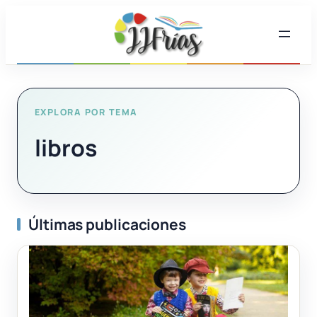
Saltar
al
contenido
EXPLORA POR TEMA
libros
Últimas publicaciones