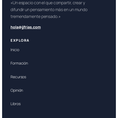
«Un espacio con el que compartir, crear y
difundir un pensamiento más en un mundo
tremendamente pensado.»
hola@jjfrias.com
EXPLORA
Inicio
Formación
Recursos
Opinión
Libros