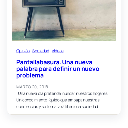
Opinión
 · 
Sociedad
 · 
Vídeos
Pantallabasura. Una nueva
palabra para definir un nuevo
problema
MARZO 20, 2018
Una nueva ola pretende inundar nuestros hogares.
Un conocimiento líquido que empapa nuestras
conciencias y se torna volátil en una sociedad…