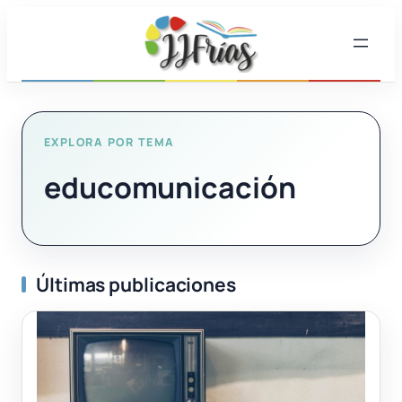
Saltar
al
contenido
EXPLORA POR TEMA
educomunicación
Últimas publicaciones