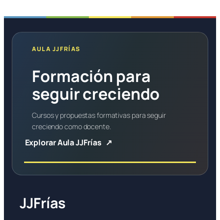
AULA JJFRÍAS
Formación para
seguir creciendo
Cursos y propuestas formativas para seguir
creciendo como docente.
Explorar Aula JJFrías
JJFrías