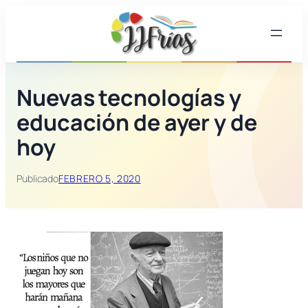
Saltar
al
contenido
Nuevas tecnologías y
educación de ayer y de
hoy
Publicado
FEBRERO 5, 2020