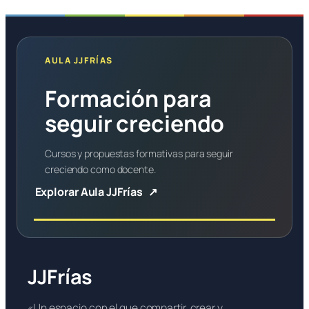
AULA JJFRÍAS
Formación para
seguir creciendo
Cursos y propuestas formativas para seguir
creciendo como docente.
Explorar Aula JJFrías
JJFrías
«Un espacio con el que compartir, crear y