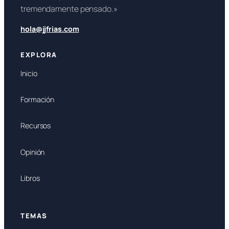
tremendamente pensado.»
hola@jjfrias.com
EXPLORA
Inicio
Formación
Recursos
Opinión
Libros
TEMAS