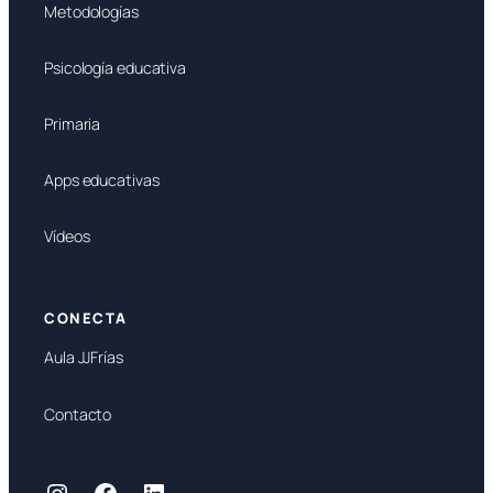
Metodologías
Psicología educativa
Primaria
Apps educativas
Vídeos
CONECTA
Aula JJFrías
Contacto
Instagram
Facebook
LinkedIn