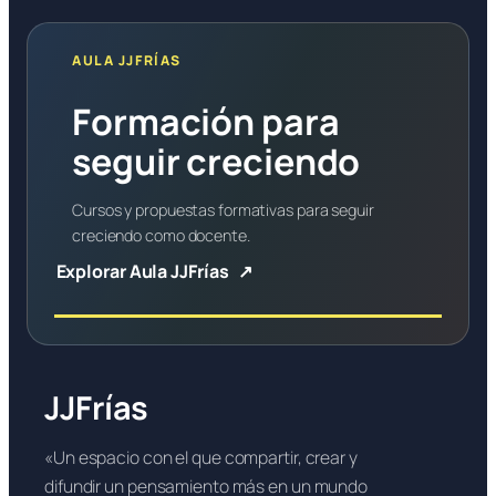
AULA JJFRÍAS
Formación para
seguir creciendo
Cursos y propuestas formativas para seguir
creciendo como docente.
Explorar Aula JJFrías
JJFrías
«Un espacio con el que compartir, crear y
difundir un pensamiento más en un mundo