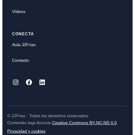
Vídeos
CONECTA
Aula JJFrías
Contacto
Instagram
Facebook
LinkedIn
© JJFrías · Todos los derechos reservados.
Contenido bajo licencia
Creative Commons BY-NC-ND 4.0
.
Privacidad y cookies