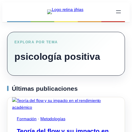
Saltar
al
contenido
EXPLORA POR TEMA
psicología positiva
Últimas publicaciones
Formación
 · 
Metodologías
Teoría del flow y su impacto en