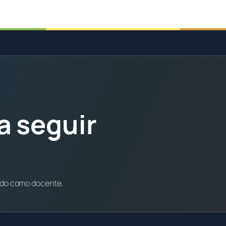
a seguir
ndo como docente.