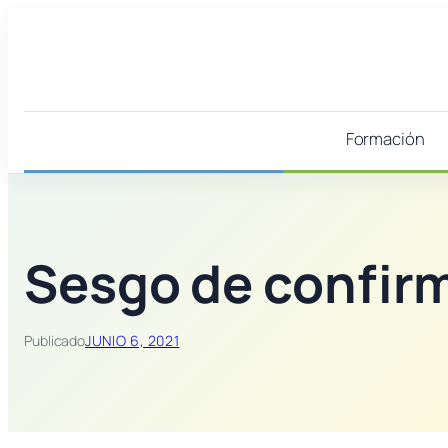
Saltar
al
contenido
Formación
Sesgo de confir
Publicado
JUNIO 6, 2021