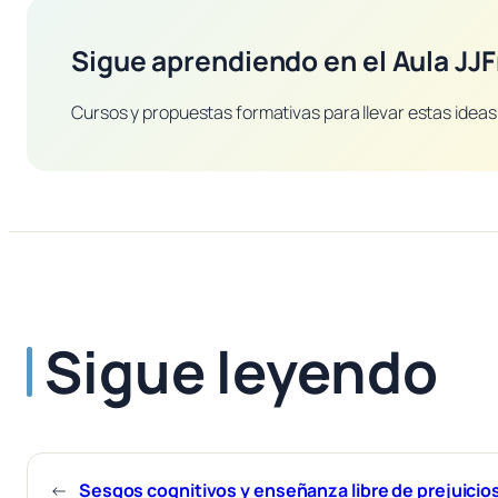
Sigue aprendiendo en el Aula JJF
Cursos y propuestas formativas para llevar estas ideas 
Sigue leyendo
←
Sesgos cognitivos y enseñanza libre de prejuicio