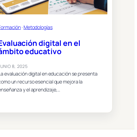
Formación
 · 
Metodologías
Evaluación digital en el
ámbito educativo
JUNIO 8, 2025
La evaluación digital en educación se presenta
como un recurso esencial que mejora la
enseñanza y el aprendizaje,…