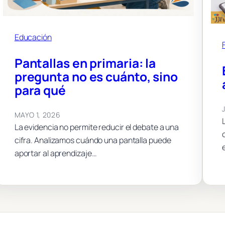
Educación
Pantallas en primaria: la
pregunta no es cuánto, sino
para qué
MAYO 1, 2026
La evidencia no permite reducir el debate a una
cifra. Analizamos cuándo una pantalla puede
aportar al aprendizaje…