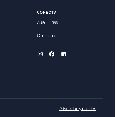
CONECTA
Aula JJFrías
Contacto
Instagram
Facebook
LinkedIn
Privacidad y cookies