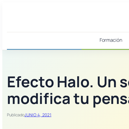
Saltar
al
contenido
Formación
Efecto Halo. Un 
modifica tu pen
Publicado
JUNIO 4, 2021