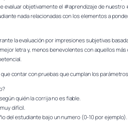
a de evaluar objetivamente el #aprendizaje de nuestr
tudiante nada relacionadas con los elementos a pond
ante la evaluación por impresiones subjetivas basa
ejor letra y, menos benevolentes con aquellos más d
etencial.
a que contar con pruebas que cumplan los parámetros
ro?
según quién la corrija no es fiable.
muy difícil.
ño del estudiante bajo un numero (0-10 por ejemplo).