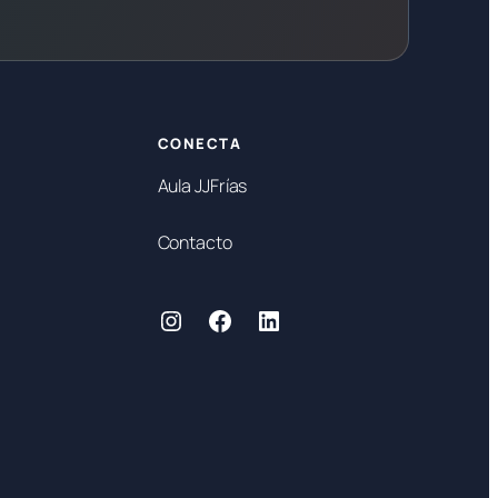
CONECTA
Aula JJFrías
Contacto
Instagram
Facebook
LinkedIn