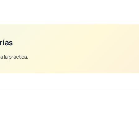
rías
a la práctica.