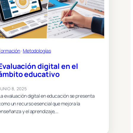
Formación
 · 
Metodologías
Evaluación digital en el
ámbito educativo
JUNIO 8, 2025
La evaluación digital en educación se presenta
como un recurso esencial que mejora la
enseñanza y el aprendizaje,…