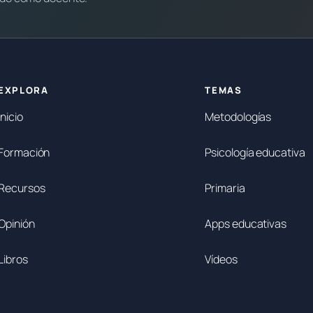
EXPLORA
TEMAS
Inicio
Metodologías
Formación
Psicología educativa
Recursos
Primaria
Opinión
Apps educativas
Libros
Vídeos