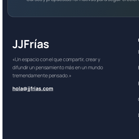
JJFrías
«Un espacio con el que compartir, crear y
difundir un pensamiento más en un mundo
tremendamente pensado.»
hola@jjfrias.com