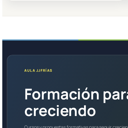
AULA JJFRÍAS
Formación par
creciendo
Cursos y propuestas formativas para seguir crecie