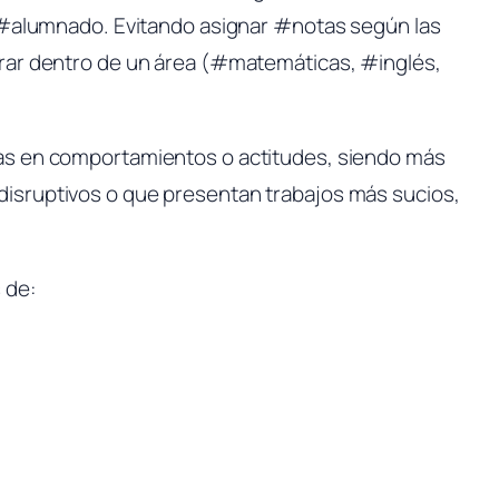
o #alumnado. Evitando asignar #notas según las
erar dentro de un área (#matemáticas, #inglés,
das en comportamientos o actitudes, siendo más
isruptivos o que presentan trabajos más sucios,
 de: