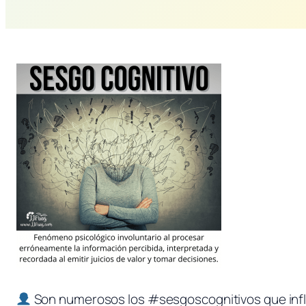
Son numerosos los #sesgoscognitivos que influ