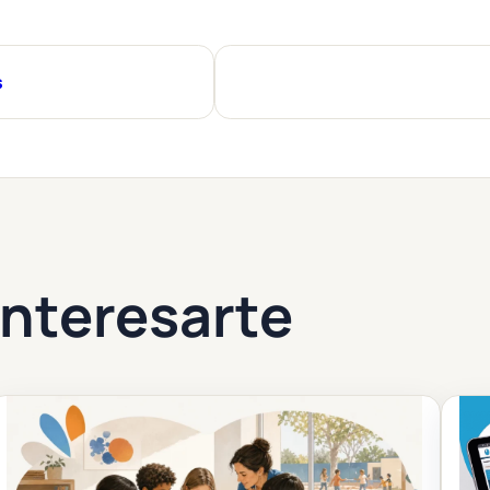
s
nteresarte