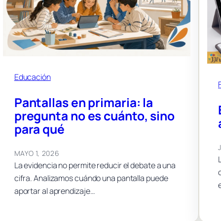
Educación
Pantallas en primaria: la
pregunta no es cuánto, sino
para qué
MAYO 1, 2026
La evidencia no permite reducir el debate a una
cifra. Analizamos cuándo una pantalla puede
aportar al aprendizaje…