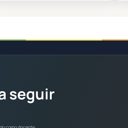
a seguir
ndo como docente.