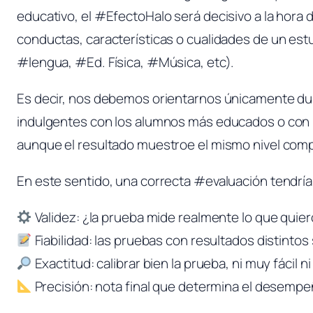
educativo, el #EfectoHalo será decisivo a la hor
conductas, características o cualidades de un es
#lengua, #Ed. Física, #Música, etc).
Es decir, nos debemos orientarnos únicamente dur
indulgentes con los alumnos más educados o con m
aunque el resultado muestroe el mismo nivel comp
En este sentido, una correcta #evaluación tendrí
Validez: ¿la prueba mide realmente lo que quie
Fiabilidad: las pruebas con resultados distintos 
Exactitud: calibrar bien la prueba, ni muy fácil ni 
Precisión: nota final que determina el desempe