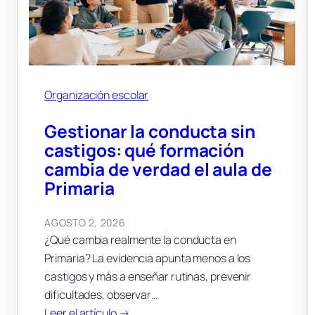
Organización escolar
Gestionar la conducta sin
castigos: qué formación
cambia de verdad el aula de
Primaria
AGOSTO 2, 2026
¿Qué cambia realmente la conducta en
Primaria? La evidencia apunta menos a los
castigos y más a enseñar rutinas, prevenir
dificultades, observar…
:
Leer el artículo →