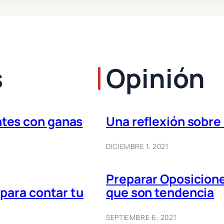
s
Opinión
ntes con ganas
Una reflexión sobre 
DICIEMBRE 1, 2021
Preparar Oposicione
 para contar tu
que son tendencia
SEPTIEMBRE 6, 2021