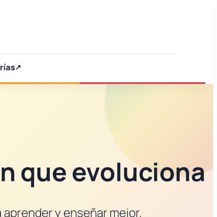
rías
ón que evoluciona
a aprender y enseñar mejor.