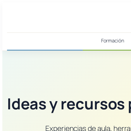
Saltar
al
contenido
Formación
Ideas y recursos
Experiencias de aula, herr