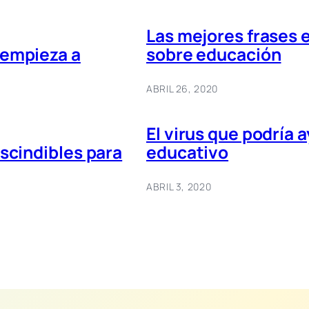
Las mejores frases 
 empieza a
sobre educación
ABRIL 26, 2020
El virus que podría 
scindibles para
educativo
ABRIL 3, 2020