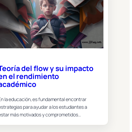
Teoría del flow y su impacto
en el rendimiento
académico
En la educación, es fundamental encontrar
estrategias para ayudar a los estudiantes a
estar más motivados y comprometidos…