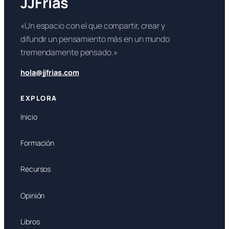
JJFrías
«Un espacio con el que compartir, crear y
difundir un pensamiento más en un mundo
tremendamente pensado.»
hola@jjfrias.com
EXPLORA
Inicio
Formación
Recursos
Opinión
Libros