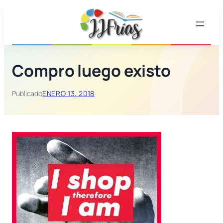
Saltar
al
contenido
Compro luego existo
Publicado
ENERO 13, 2018