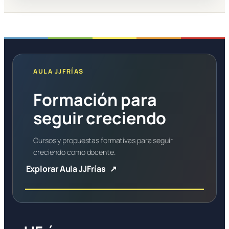
AULA JJFRÍAS
Formación para
seguir creciendo
Cursos y propuestas formativas para seguir
creciendo como docente.
Explorar Aula JJFrías