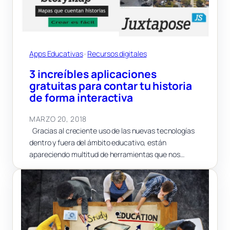
Apps Educativas
 · 
Recursos digitales
3 increíbles aplicaciones
gratuitas para contar tu historia
de forma interactiva
MARZO 20, 2018
Gracias al creciente uso de las nuevas tecnologías
dentro y fuera del ámbito educativo, están
apareciendo multitud de herramientas que nos…