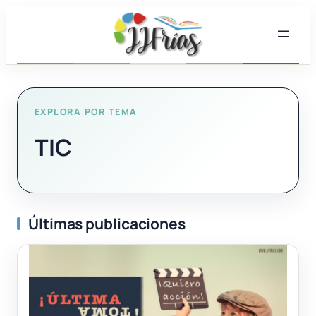
Saltar
al
contenido
EXPLORA POR TEMA
TIC
Últimas publicaciones