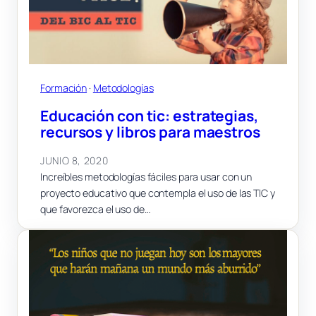
Formación
 · 
Metodologías
Educación con tic: estrategias,
recursos y libros para maestros
JUNIO 8, 2020
Increíbles metodologías fáciles para usar con un
proyecto educativo que contempla el uso de las TIC y
que favorezca el uso de…