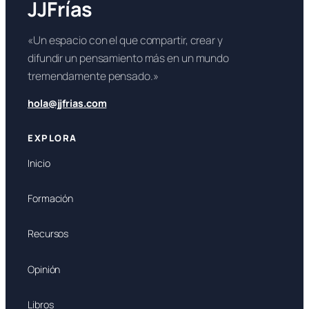
JJFrías
«Un espacio con el que compartir, crear y
difundir un pensamiento más en un mundo
tremendamente pensado.»
hola@jjfrias.com
EXPLORA
Inicio
Formación
Recursos
Opinión
Libros