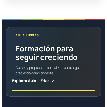
AULA JJFRÍAS
Formación para
seguir creciendo
Cursos y propuestas formativas para seguir
creciendo como docente.
Explorar Aula JJFrías