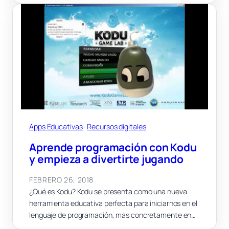
Apps Educativas
 · 
Recursos digitales
Aprende programación con Kodu
y empieza a divertirte jugando
FEBRERO 26, 2018
¿Qué es Kodu? Kodu se presenta como una nueva
herramienta educativa perfecta para iniciarnos en el
lenguaje de programación, más concretamente en…