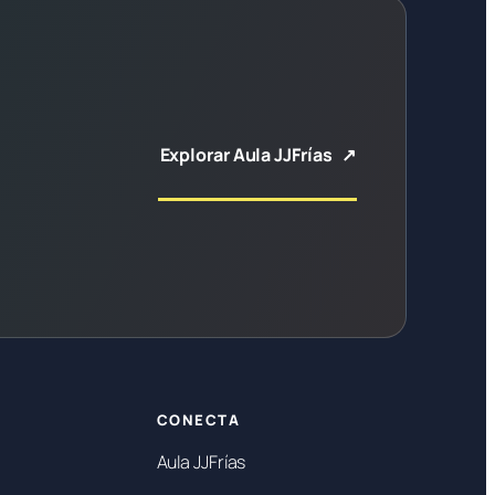
Explorar Aula JJFrías
CONECTA
Aula JJFrías