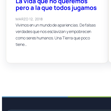
La vida que no queremos
pero a la que todos jugamos
MARZO 12, 2018
Vivimos en un mundo de apariencias. De falsas
verdades que nos esclavizan y empobrecen
como seres humanos. Una Tierra que poco
tiene…