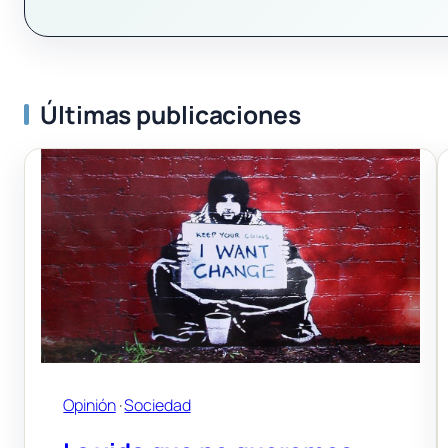
Últimas publicaciones
Opinión
 · 
Sociedad