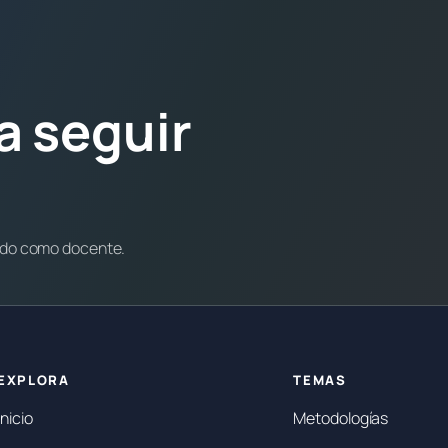
a seguir
ndo como docente.
EXPLORA
TEMAS
Inicio
Metodologías