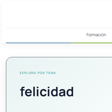
Saltar
al
contenido
Formación
EXPLORA POR TEMA
felicidad