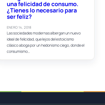
una felicidad de consumo.
¿Tienes lo necesario para
ser feliz?
ENERO 14, 2018
Las sociedades modernas albergan un nuevo
ideal de felicidad, que lejos del estoicismo
clásico aboga por un hedonismo ciego, donde el
consumismo…