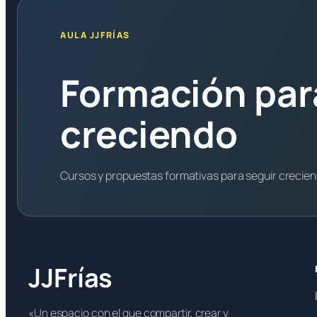
AULA JJFRÍAS
Formación par
creciendo
Cursos y propuestas formativas para seguir crecie
JJFrías
«Un espacio con el que compartir, crear y