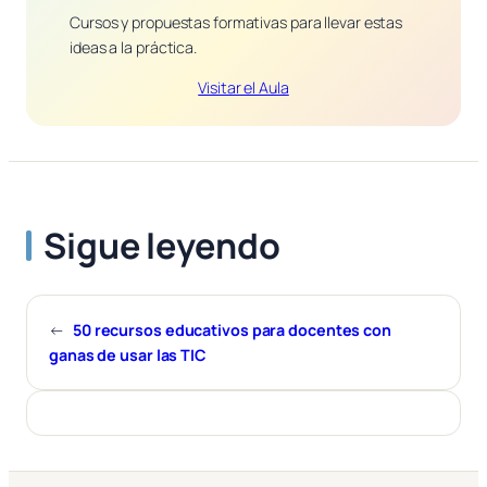
Cursos y propuestas formativas para llevar estas
ideas a la práctica.
Visitar el Aula
Sigue leyendo
←
50 recursos educativos para docentes con
ganas de usar las TIC