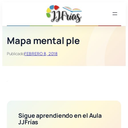
Saltar
al
contenido
Mapa mental ple
Publicado
FEBRERO 8, 2018
Sigue aprendiendo en el Aula
JJFrías