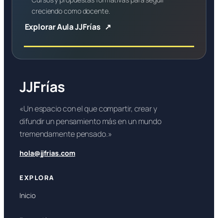
creciendo como docente.
Explorar Aula JJFrías
JJFrías
«Un espacio con el que compartir, crear y
difundir un pensamiento más en un mundo
tremendamente pensado.»
hola@jjfrias.com
EXPLORA
Inicio