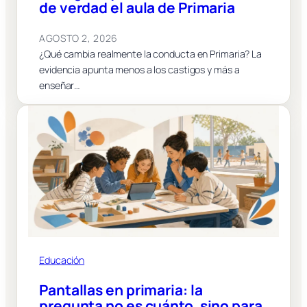
de verdad el aula de Primaria
AGOSTO 2, 2026
¿Qué cambia realmente la conducta en Primaria? La
evidencia apunta menos a los castigos y más a
enseñar…
Educación
Pantallas en primaria: la
pregunta no es cuánto, sino para