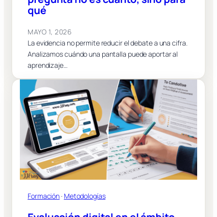
qué
MAYO 1, 2026
La evidencia no permite reducir el debate a una cifra.
Analizamos cuándo una pantalla puede aportar al
aprendizaje…
Formación
 · 
Metodologías
Evaluación digital en el ámbito