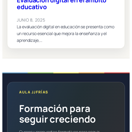
educativo
JUNIO 8, 2025
La evaluación digital en educación se presenta como
un recurso esencial que mejora la enseñanza y el
aprendizaje,…
AULA JJFRÍAS
Formación para
seguir creciendo
Cursos y propuestas formativas para seguir