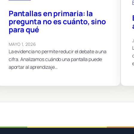
Pantallas en primaria: la
pregunta no es cuánto, sino
para qué
MAYO 1, 2026
La evidencia no permite reducir el debate a una
cifra. Analizamos cuándo una pantalla puede
aportar al aprendizaje…