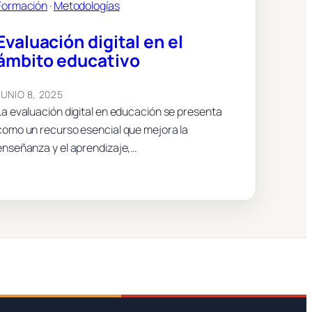
Formación
 · 
Metodologías
Evaluación digital en el
ámbito educativo
JUNIO 8, 2025
La evaluación digital en educación se presenta
como un recurso esencial que mejora la
enseñanza y el aprendizaje,…