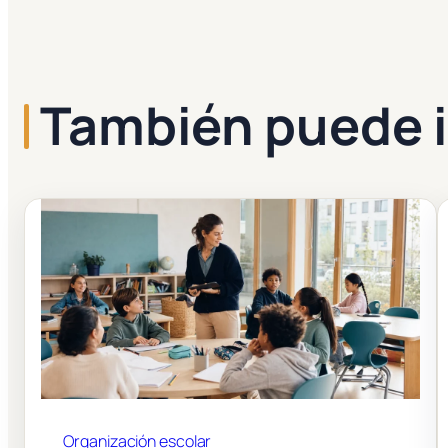
También puede i
Organización escolar