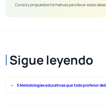
Cursos y propuestas formativas para llevar estas ideas 
Sigue leyendo
←
5 Metodologías educativas que todo profesor de