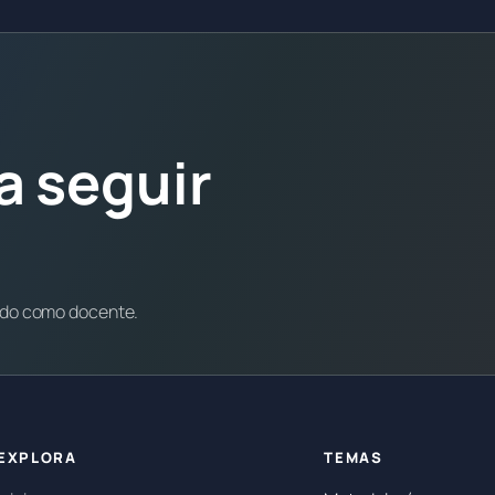
a seguir
ndo como docente.
EXPLORA
TEMAS