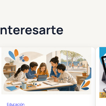
nteresarte
Educación