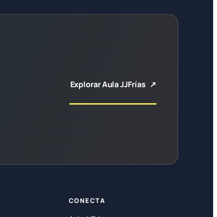
Explorar Aula JJFrías
CONECTA