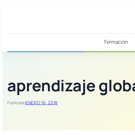
Saltar
al
contenido
Formación
aprendizaje glob
Publicado
ENERO 16, 2018