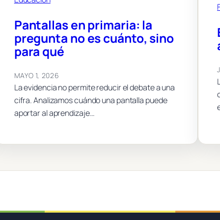
Pantallas en primaria: la
pregunta no es cuánto, sino
para qué
MAYO 1, 2026
La evidencia no permite reducir el debate a una
cifra. Analizamos cuándo una pantalla puede
aportar al aprendizaje…