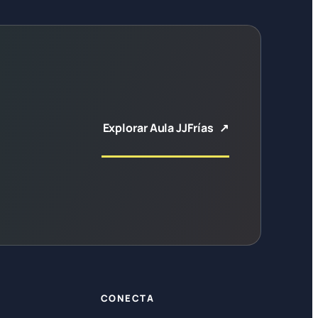
Explorar Aula JJFrías
CONECTA