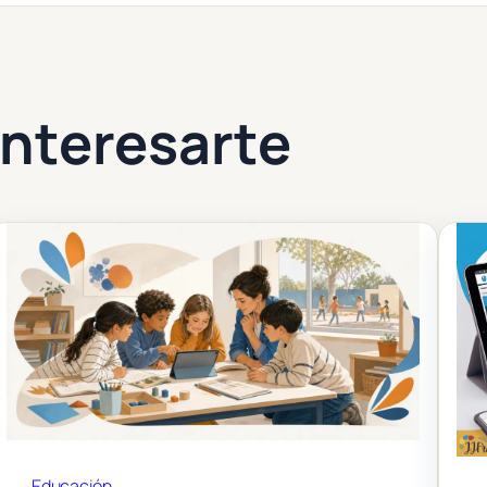
nteresarte
Educación