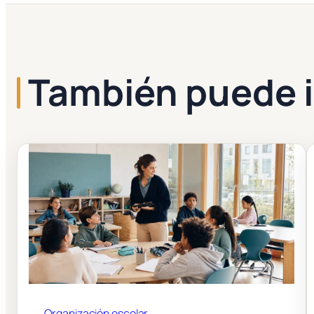
También puede i
Organización escolar