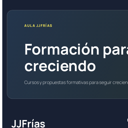
AULA JJFRÍAS
Formación par
creciendo
Cursos y propuestas formativas para seguir crecie
JJFrías