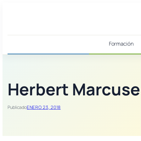
Saltar
al
contenido
Formación
Herbert Marcuse
Publicado
ENERO 23, 2018