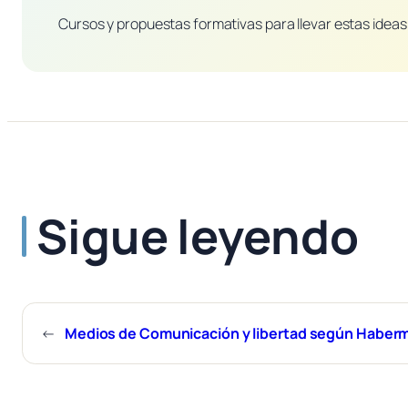
Cursos y propuestas formativas para llevar estas ideas 
Sigue leyendo
←
Medios de Comunicación y libertad según Haber