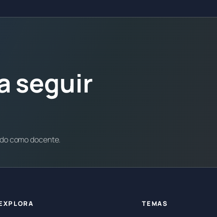
a seguir
ndo como docente.
EXPLORA
TEMAS