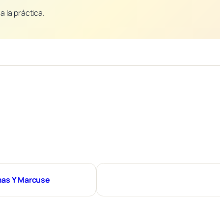
a la práctica.
mas Y Marcuse