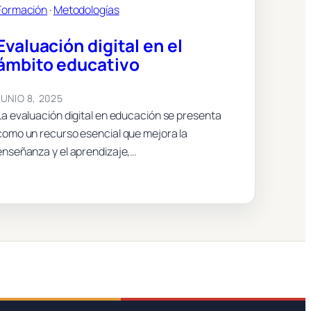
Formación
 · 
Metodologías
Evaluación digital en el
ámbito educativo
JUNIO 8, 2025
La evaluación digital en educación se presenta
como un recurso esencial que mejora la
enseñanza y el aprendizaje,…