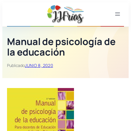
Saltar
al
contenido
Manual de psicología de
la educación
Publicado
JUNIO 8, 2020