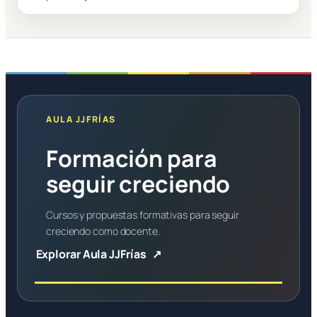
AULA JJFRÍAS
Formación para
seguir creciendo
Cursos y propuestas formativas para seguir
creciendo como docente.
Explorar Aula JJFrías