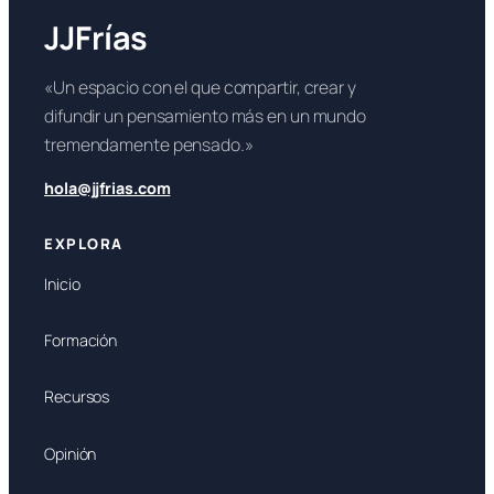
JJFrías
«Un espacio con el que compartir, crear y
difundir un pensamiento más en un mundo
tremendamente pensado.»
hola@jjfrias.com
EXPLORA
Inicio
Formación
Recursos
Opinión