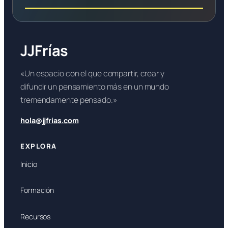
JJFrías
«Un espacio con el que compartir, crear y
difundir un pensamiento más en un mundo
tremendamente pensado.»
hola@jjfrias.com
EXPLORA
Inicio
Formación
Recursos