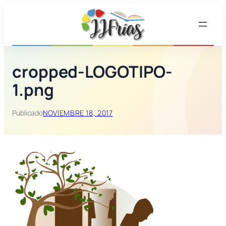
Saltar
al
contenido
cropped-LOGOTIPO-
1.png
Publicado
NOVIEMBRE 18, 2017