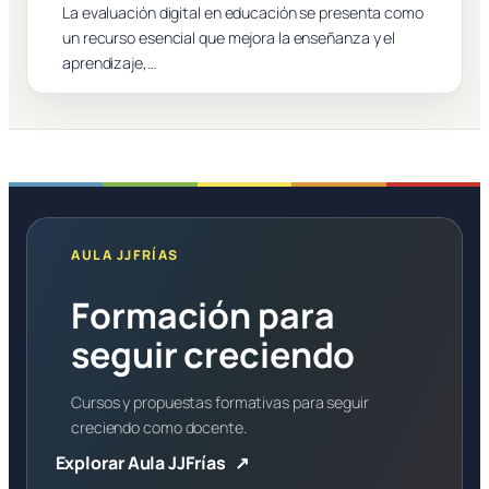
La evaluación digital en educación se presenta como
un recurso esencial que mejora la enseñanza y el
aprendizaje,…
AULA JJFRÍAS
Formación para
seguir creciendo
Cursos y propuestas formativas para seguir
creciendo como docente.
Explorar Aula JJFrías