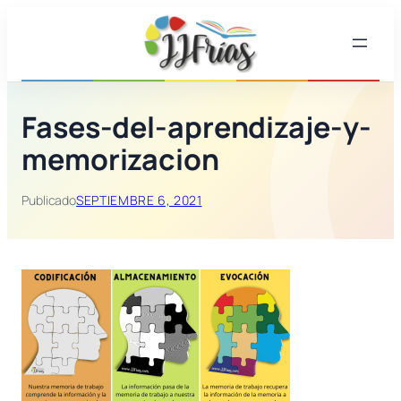
Saltar
al
contenido
Fases-del-aprendizaje-y-
memorizacion
Publicado
SEPTIEMBRE 6, 2021