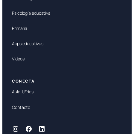
Psicología educativa
Primaria
Apps educativas
Vídeos
CONECTA
Aula JJFrías
Contacto
Instagram
Facebook
LinkedIn