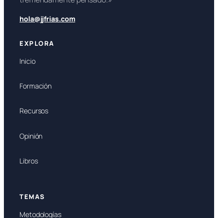
hola@jjfrias.com
EXPLORA
Inicio
Formación
Recursos
Opinión
Libros
TEMAS
Metodologías