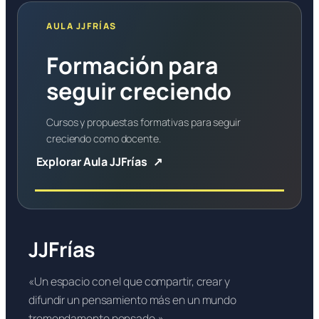
AULA JJFRÍAS
Formación para
seguir creciendo
Cursos y propuestas formativas para seguir
creciendo como docente.
Explorar Aula JJFrías
JJFrías
«Un espacio con el que compartir, crear y
difundir un pensamiento más en un mundo
tremendamente pensado.»