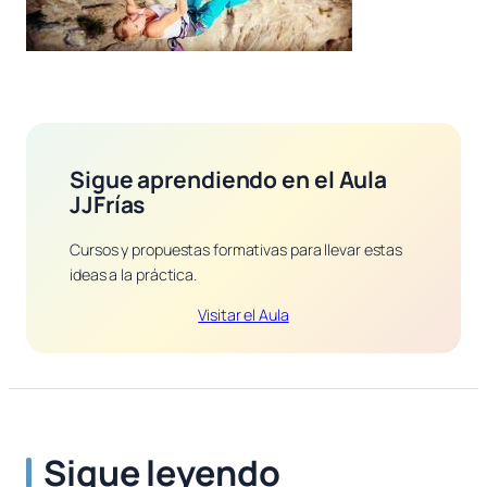
Sigue aprendiendo en el Aula
JJFrías
Cursos y propuestas formativas para llevar estas
ideas a la práctica.
Visitar el Aula
Sigue leyendo