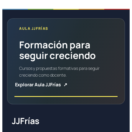
AULA JJFRÍAS
Formación para
seguir creciendo
Cursos y propuestas formativas para seguir
creciendo como docente.
Explorar Aula JJFrías
JJFrías