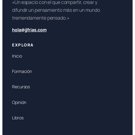
«Un espacio con el que compartir, crear y
difundir un pensamiento más en un mundo
tremendamente pensado.»
hola@jjfrias.com
EXPLORA
Inicio
Formación
Recursos
Opinión
Libros