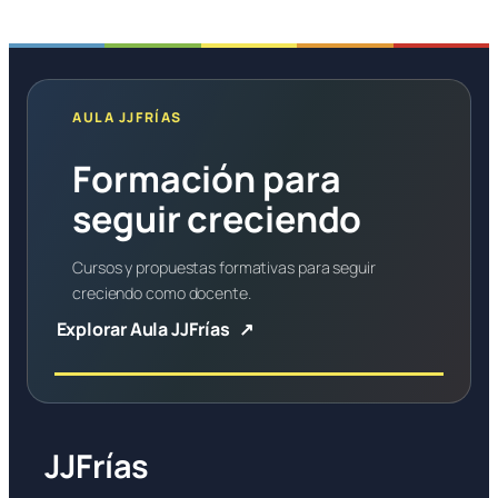
AULA JJFRÍAS
Formación para
seguir creciendo
Cursos y propuestas formativas para seguir
creciendo como docente.
Explorar Aula JJFrías
JJFrías