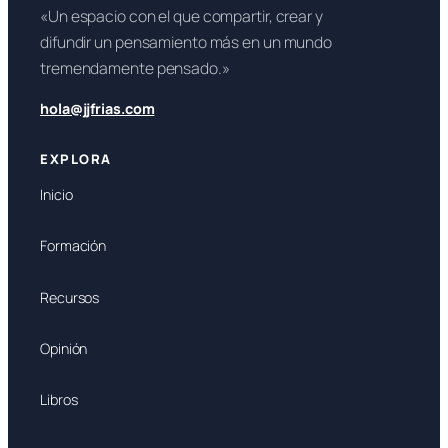
«Un espacio con el que compartir, crear y
difundir un pensamiento más en un mundo
tremendamente pensado.»
hola@jjfrias.com
EXPLORA
Inicio
Formación
Recursos
Opinión
Libros