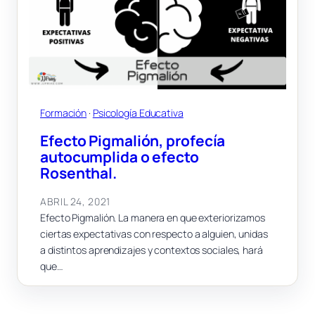
Formación
 · 
Psicología Educativa
Efecto Pigmalión, profecía
autocumplida o efecto
Rosenthal.
ABRIL 24, 2021
Efecto Pigmalión. La manera en que exteriorizamos
ciertas expectativas con respecto a alguien, unidas
a distintos aprendizajes y contextos sociales, hará
que…