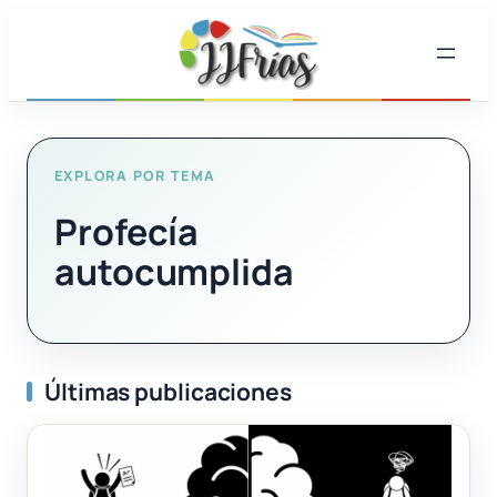
Saltar
al
contenido
EXPLORA POR TEMA
Profecía
autocumplida
Últimas publicaciones