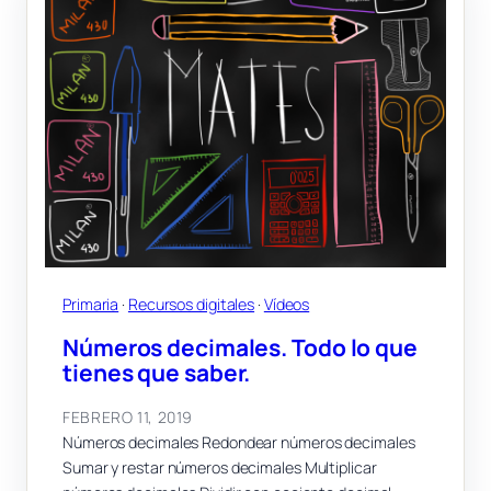
Primaria
 · 
Recursos digitales
 · 
Vídeos
Números decimales. Todo lo que
tienes que saber.
FEBRERO 11, 2019
Números decimales Redondear números decimales
Sumar y restar números decimales Multiplicar