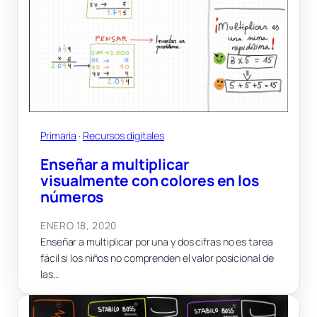
Primaria
 · 
Recursos digitales
Enseñar a multiplicar
visualmente con colores en los
números
ENERO 18, 2020
Enseñar a multiplicar por una y dos cifras no es tarea
fácil si los niños no comprenden el valor posicional de
las…