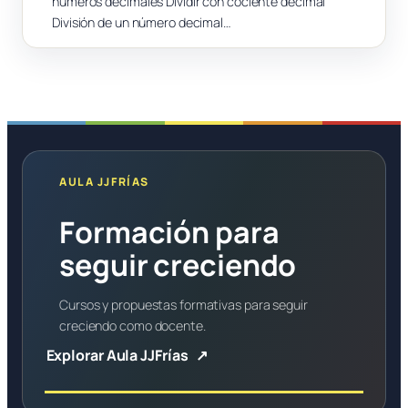
números decimales Dividir con cociente decimal
División de un número decimal…
AULA JJFRÍAS
Formación para
seguir creciendo
Cursos y propuestas formativas para seguir
creciendo como docente.
Explorar Aula JJFrías