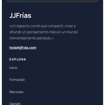
JJFrías
«Un espacio con el que compartir, crear y
difundir un pensamiento más en un mundo
tremendamente pensado.»
hola@jjfrias.com
EXPLORA
Inicio
Formación
Recursos
Opinión