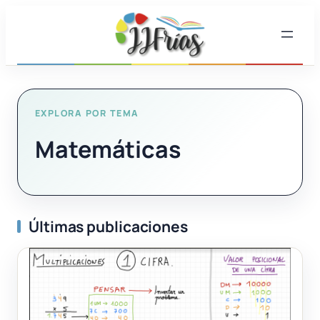
Saltar
al
contenido
EXPLORA POR TEMA
Matemáticas
Últimas publicaciones