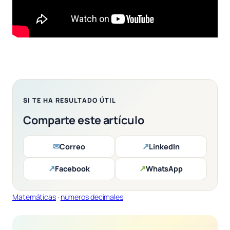
SI TE HA RESULTADO ÚTIL
Comparte este artículo
✉
↗
Correo
LinkedIn
↗
↗
Facebook
WhatsApp
Matemáticas
 · 
números decimales