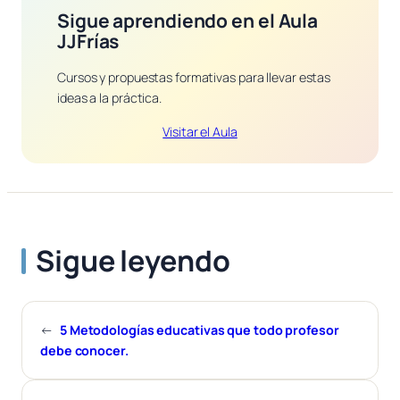
Sigue aprendiendo en el Aula
JJFrías
Cursos y propuestas formativas para llevar estas
ideas a la práctica.
Visitar el Aula
Sigue leyendo
←
5 Metodologías educativas que todo profesor
debe conocer.