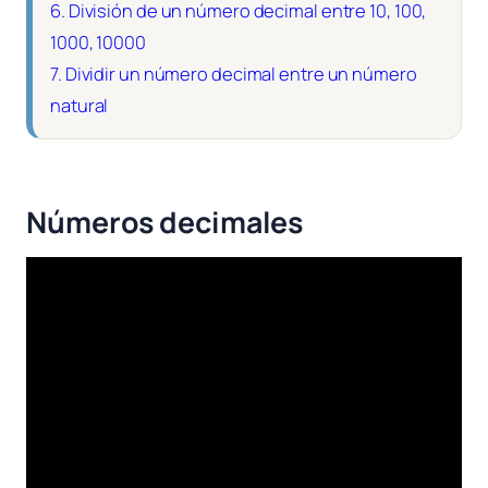
6.
División de un número decimal entre 10, 100,
1000, 10000
7.
Dividir un número decimal entre un número
natural
Números decimales