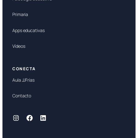
Primaria
Apps educativas
Vídeos
CONECTA
Aula JJFrías
Contacto
Instagram
Facebook
LinkedIn