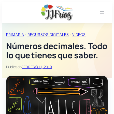
PRIMARIA
 · 
RECURSOS DIGITALES
 · 
VÍDEOS
Números decimales. Todo
lo que tienes que saber.
Publicado
FEBRERO 11, 2019