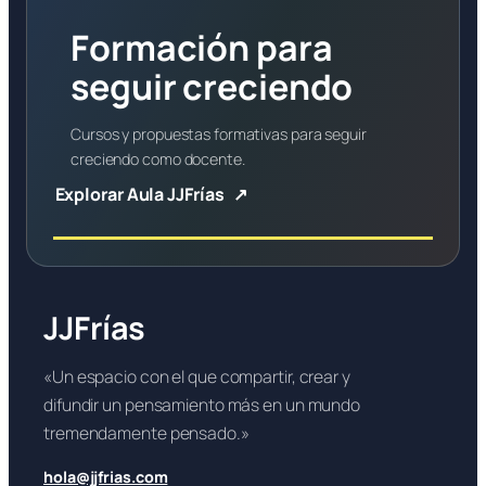
Formación para
seguir creciendo
Cursos y propuestas formativas para seguir
creciendo como docente.
Explorar Aula JJFrías
JJFrías
«Un espacio con el que compartir, crear y
difundir un pensamiento más en un mundo
tremendamente pensado.»
hola@jjfrias.com