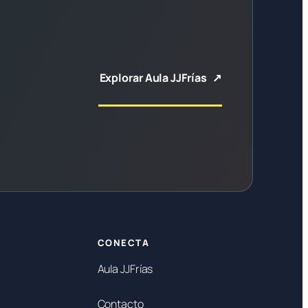
Explorar Aula JJFrías
CONECTA
Aula JJFrías
Contacto