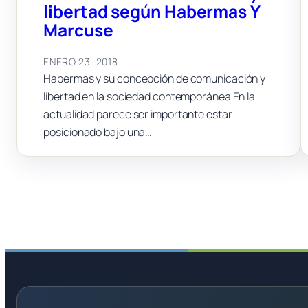
libertad según Habermas Y
Marcuse
ENERO 23, 2018
Habermas y su concepción de comunicación y
libertad en la sociedad contemporánea En la
actualidad parece ser importante estar
posicionado bajo una…