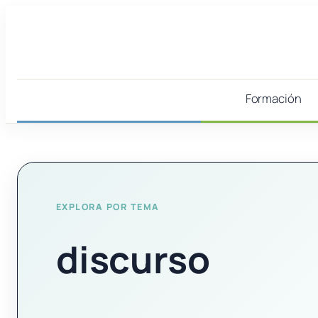
Saltar
al
contenido
Formación
EXPLORA POR TEMA
discurso