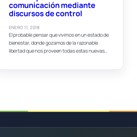
comunicación mediante
discursos de control
ENERO 11, 2018
El probable pensar que vivimos en un estado de
bienestar, donde gozamos de la razonable
libertad que nos proveen todas estas nuevas…