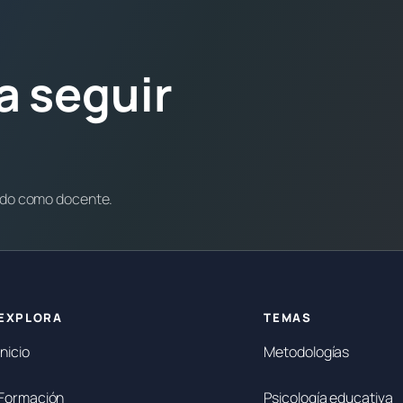
a seguir
ndo como docente.
EXPLORA
TEMAS
Inicio
Metodologías
Formación
Psicología educativa