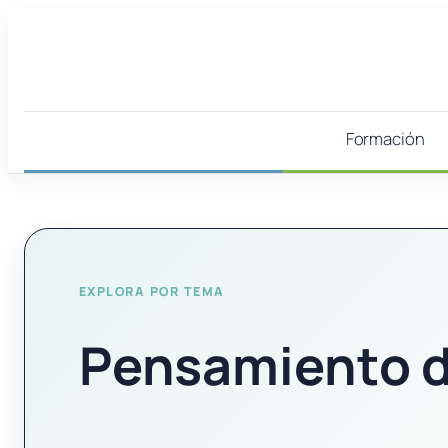
Saltar
al
contenido
Formación
EXPLORA POR TEMA
Pensamiento d