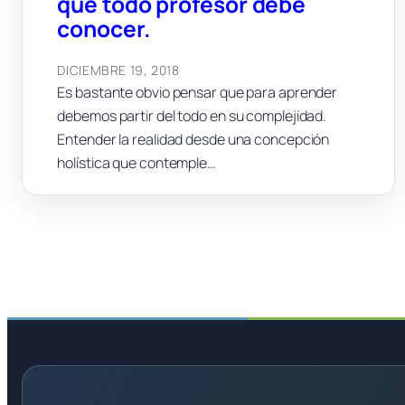
que todo profesor debe
conocer.
DICIEMBRE 19, 2018
Es bastante obvio pensar que para aprender
debemos partir del todo en su complejidad.
Entender la realidad desde una concepción
holística que contemple…