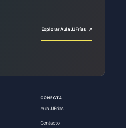
Explorar Aula JJFrías
CONECTA
Aula JJFrías
Contacto