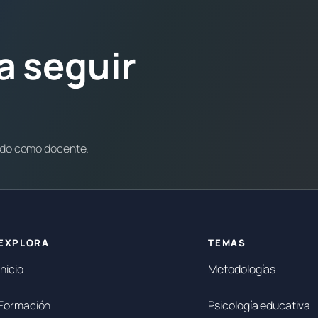
a seguir
ndo como docente.
EXPLORA
TEMAS
Inicio
Metodologías
Formación
Psicología educativa