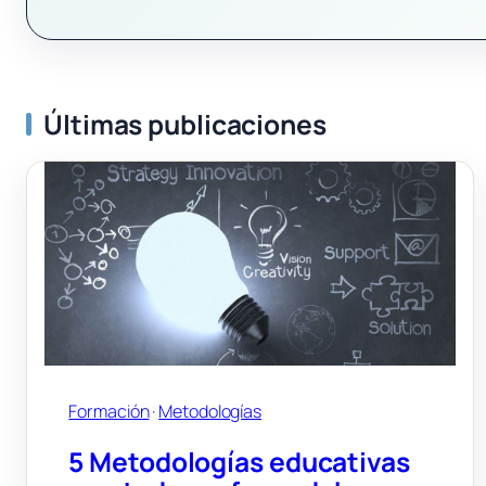
Últimas publicaciones
Formación
 · 
Metodologías
5 Metodologías educativas