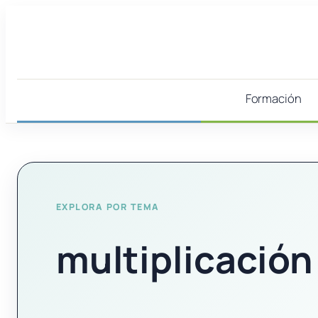
Saltar
al
contenido
Formación
EXPLORA POR TEMA
multiplicación