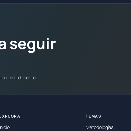
a seguir
ndo como docente.
EXPLORA
TEMAS
Inicio
Metodologías