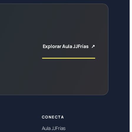
Explorar Aula JJFrías
CONECTA
Aula JJFrías