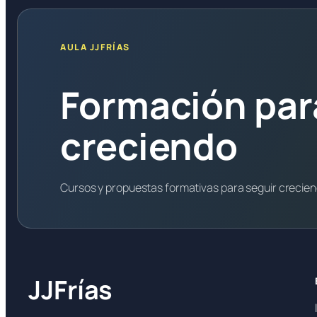
AULA JJFRÍAS
Formación par
creciendo
Cursos y propuestas formativas para seguir crecie
JJFrías