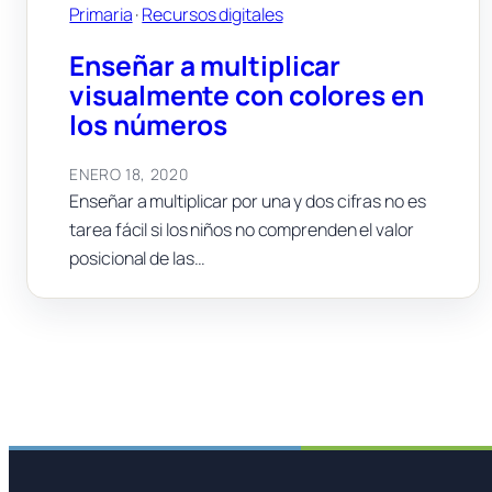
Primaria
 · 
Recursos digitales
Enseñar a multiplicar
visualmente con colores en
los números
ENERO 18, 2020
Enseñar a multiplicar por una y dos cifras no es
tarea fácil si los niños no comprenden el valor
posicional de las…